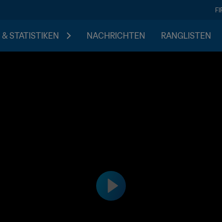
F
 & STATISTIKEN
NACHRICHTEN
RANGLISTEN