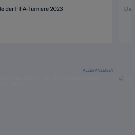
le der FIFA-Turniere 2023
Das 
ALLES ANZEIGEN