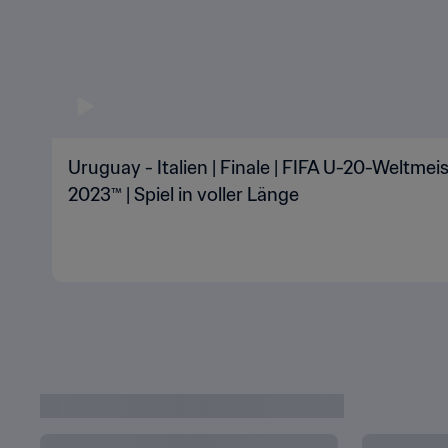
Uruguay - Italien | Finale | FIFA U-20-Weltmei
2023™ | Spiel in voller Länge
Highlights