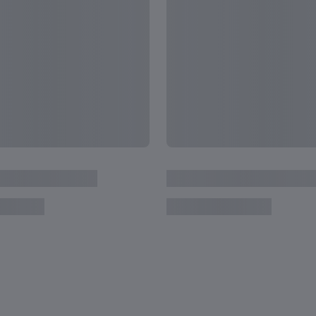
sterschaft Argentinien
Israel - Republik Korea | 
Weltmeisterschaft Argent