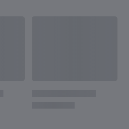
ALLES ANZEIGEN
Weiter