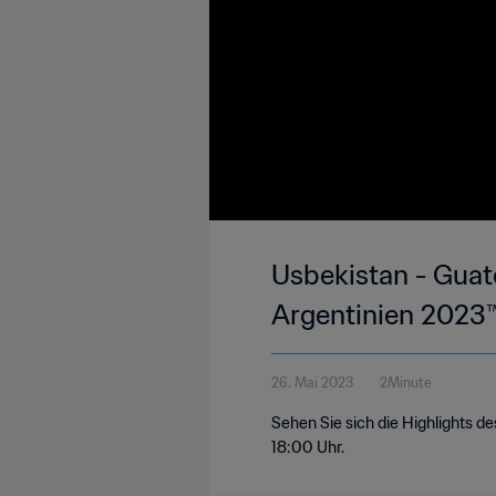
Usbekistan - Guat
Argentinien 2023™
26. Mai 2023
2Minute
Sehen Sie sich die Highlights d
18:00 Uhr.