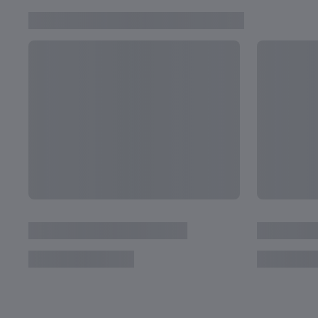
BEVOR SIE ZU SUPERSTARS WURDEN