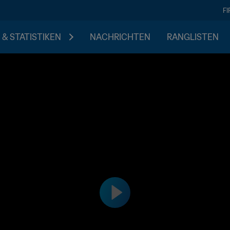
F
 & STATISTIKEN
NACHRICHTEN
RANGLISTEN