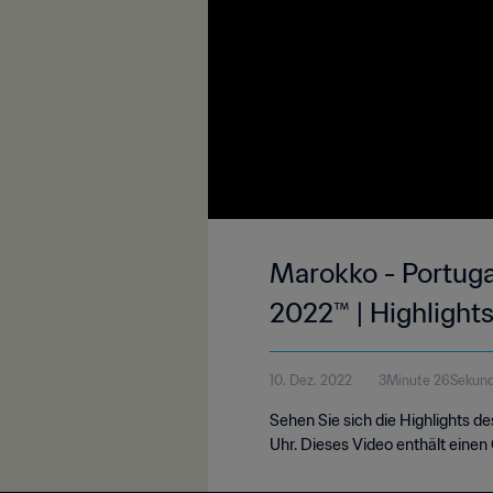
Marokko - Portugal
2022™ | Highlight
10. Dez. 2022
3Minute 26Sekun
Sehen Sie sich die Highlights 
Uhr. Dieses Video enthält eine