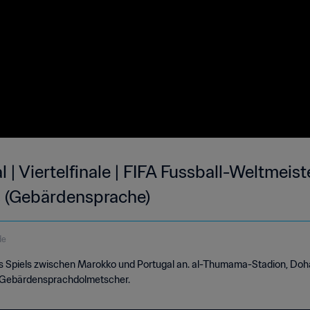
 | Viertelfinale | FIFA Fussball-Weltmeist
s (Gebärdensprache)
de
des Spiels zwischen Marokko und Portugal an. al-Thumama-Stadion, Do
n Gebärdensprachdolmetscher.