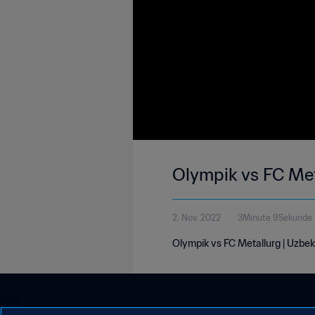
Olympik vs FC Met
2. Nov. 2022
3Minute 9Sekunde
Olympik vs FC Metallurg | Uzbe