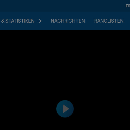
F
 & STATISTIKEN
NACHRICHTEN
RANGLISTEN