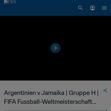
Argentinien v Jamaika | Gruppe H |
FIFA Fussball-Weltmeisterschaft
Frankreich 1998™ | Spiel in voller