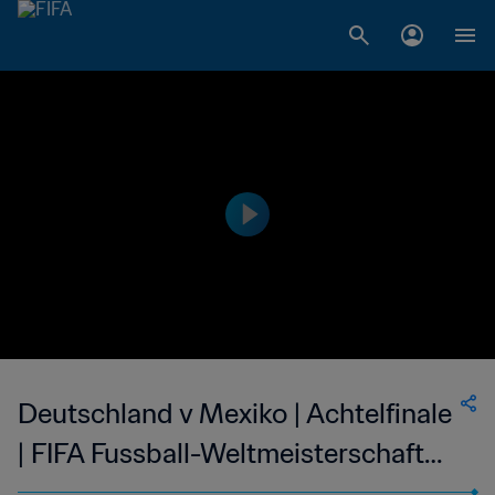
Deutschland v Mexiko | Achtelfinale
| FIFA Fussball-Weltmeisterschaft
Frankreich 1998™ | Spiel in voller