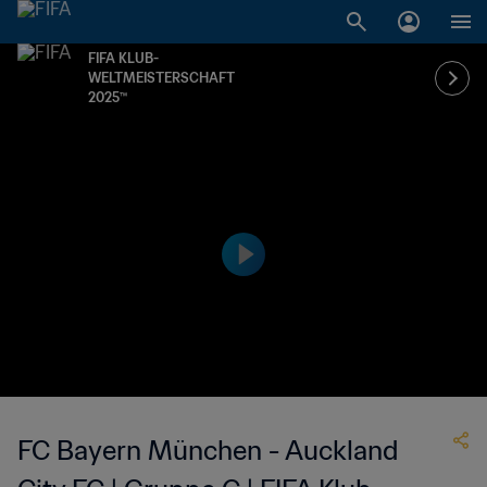
FIFA KLUB-
WELTMEISTERSCHAFT
2025™
FC Bayern München - Auckland