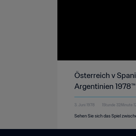
Österreich v Span
Argentinien 1978™ 
3. Juni 1978
1Stunde 32Minute 
Sehen Sie sich das Spiel zwisch