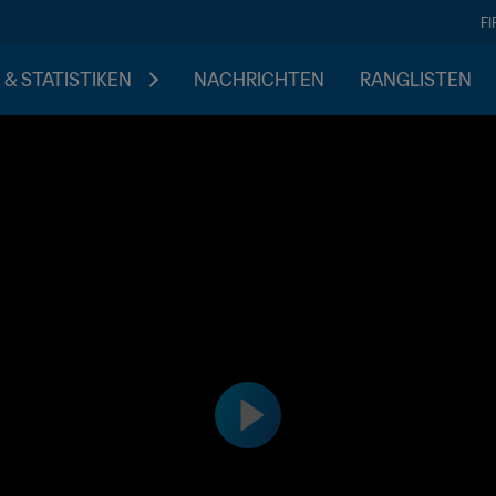
F
 & STATISTIKEN
NACHRICHTEN
RANGLISTEN