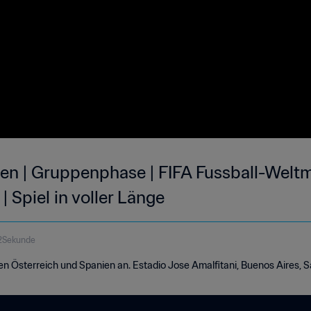
ien | Gruppenphase | FIFA Fussball-Weltm
| Spiel in voller Länge
12Sekunde
en Österreich und Spanien an. Estadio Jose Amalfitani, Buenos Aires, S