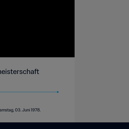
eisterschaft
amstag, 03. Juni 1978.