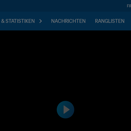
F
 & STATISTIKEN
NACHRICHTEN
RANGLISTEN