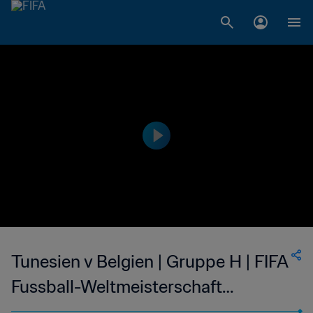
Tunesien v Belgien | Gruppe H | FIFA
Fussball-Weltmeisterschaft
Korea/Japan 2002™ | Spiel in voller