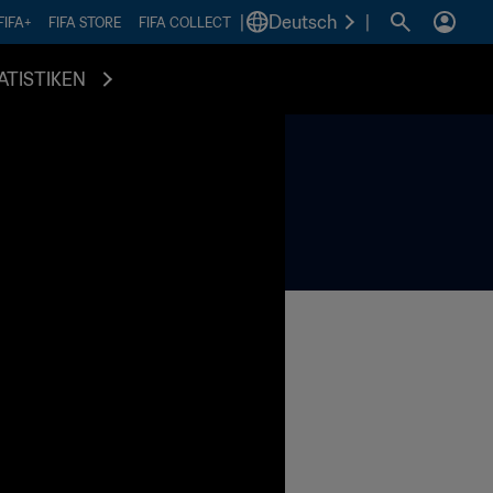
|
Deutsch
|
FIFA+
FIFA STORE
FIFA COLLECT
ATISTIKEN