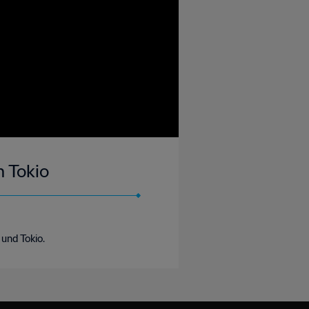
n Tokio
und Tokio.