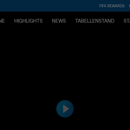
FIFA REWARDS
NE
HIGHLIGHTS
NEWS
TABELLENSTAND
ST