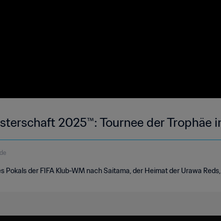
sterschaft 2025™: Tournee der Trophäe i
de
es Pokals der FIFA Klub-WM nach Saitama, der Heimat der Urawa Reds, 