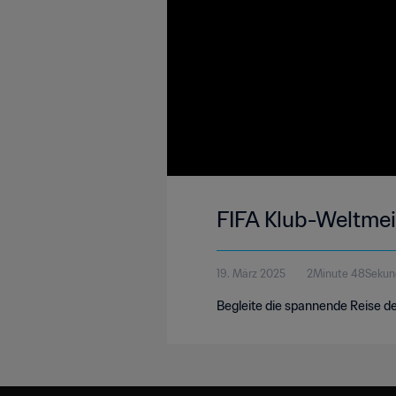
FIFA Klub-Weltmei
19. März 2025
2Minute 48Sekun
Begleite die spannende Reise d