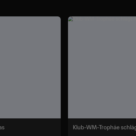
das
Klub-WM-Trophäe schlägt