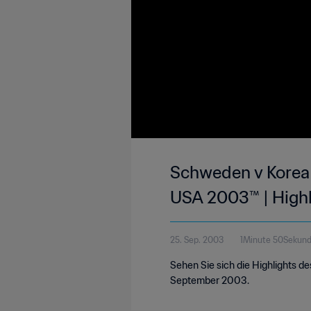
Schweden v Korea 
USA 2003™ | Highl
25. Sep. 2003
1Minute 50Sekun
Sehen Sie sich die Highlights d
September 2003.