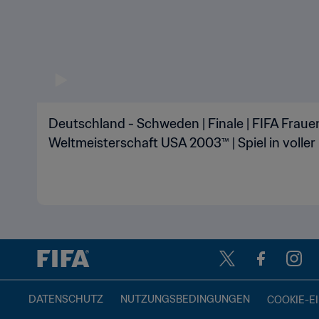
Deutschland - Schweden | Finale | FIFA Fraue
Weltmeisterschaft USA 2003™ | Spiel in volle
DATENSCHUTZ
NUTZUNGSBEDINGUNGEN
COOKIE-E