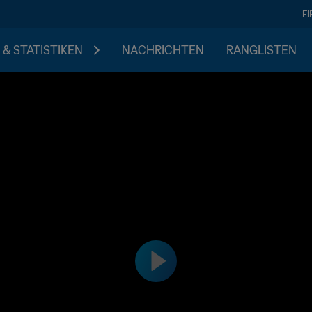
F
 & STATISTIKEN
NACHRICHTEN
RANGLISTEN