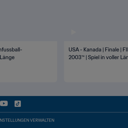
nfussball-
USA - Kanada | Finale | 
r Länge
2003™ | Spiel in voller L
INSTELLUNGEN VERWALTEN