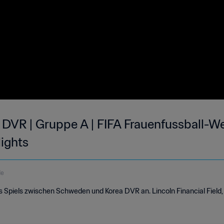
DVR | Gruppe A | FIFA Frauenfussball-We
ights
de
es Spiels zwischen Schweden und Korea DVR an. Lincoln Financial Field, 