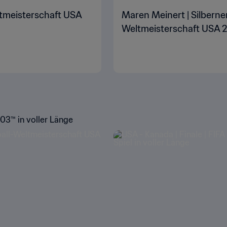
ltmeisterschaft USA
Maren Meinert | Silberne
Weltmeisterschaft USA 
03™ in voller Länge