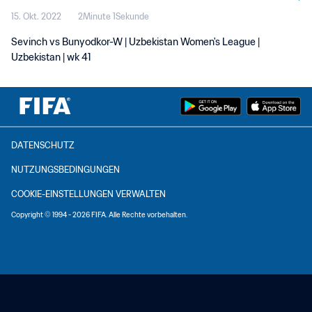
15. Okt. 2022
2Minute 1Sekunde
Sevinch vs Bunyodkor-W | Uzbekistan Women's League |
Uzbekistan | wk 41
DATENSCHUTZ
NUTZUNGSBEDINGUNGEN
COOKIE-EINSTELLUNGEN VERWALTEN
Copyright © 1994 - 2026 FIFA. Alle Rechte vorbehalten.