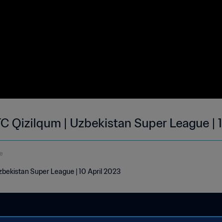
FC Qizilqum | Uzbekistan Super League |
e
zbekistan Super League | 10 April 2023