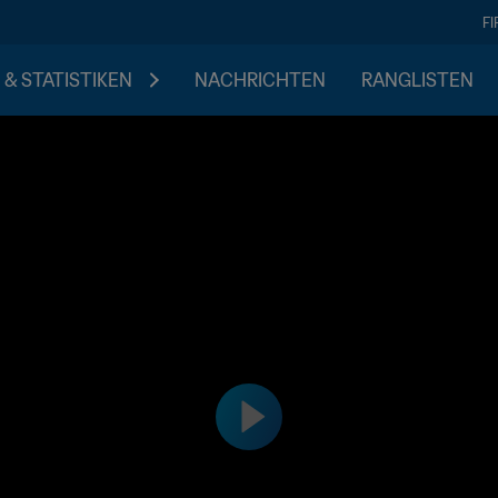
F
 & STATISTIKEN
NACHRICHTEN
RANGLISTEN