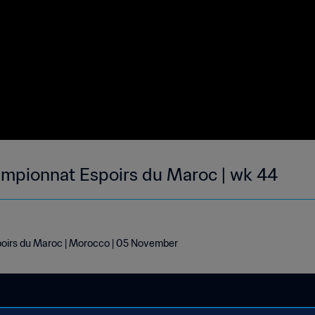
mpionnat Espoirs du Maroc | wk 44
e
oirs du Maroc | Morocco | 05 November