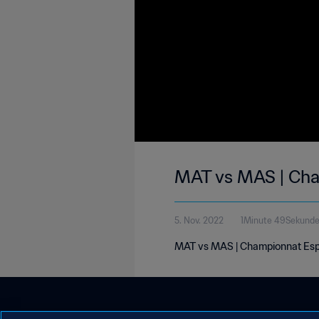
MAT vs MAS | Cha
5. Nov. 2022
1Minute 49Sekund
MAT vs MAS | Championnat Esp