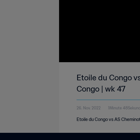
Etoile du Congo v
Congo | wk 47
26. Nov. 2022
1Minute 48Sekun
Etoile du Congo vs AS Cheminot