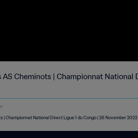
s AS Cheminots | Championnat National D
de
s | Championnat National Direct Ligue 1 du Congo | 26 November 2022