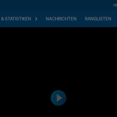
F
 & STATISTIKEN
NACHRICHTEN
RANGLISTEN