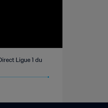
irect Ligue 1 du