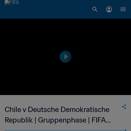
Chile v Deutsche Demokratische
Republik | Gruppenphase | FIFA
Fussball-Weltmeisterschaft