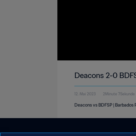
Deacons 2-0 BDFS
12. Mai 2023
2Minute 7Sekunde
Deacons vs BDFSP | Barbados P