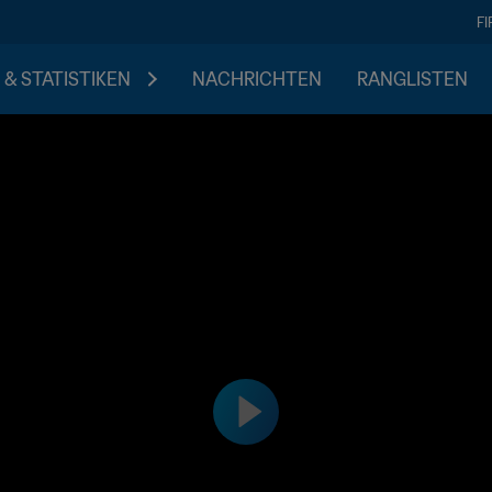
F
 & STATISTIKEN
NACHRICHTEN
RANGLISTEN