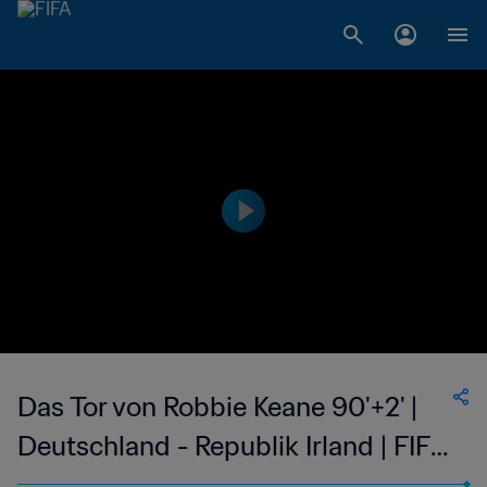
Das Tor von Robbie Keane 90'+2' |
Deutschland - Republik Irland | FIFA
Fussball-Weltmeisterschaft