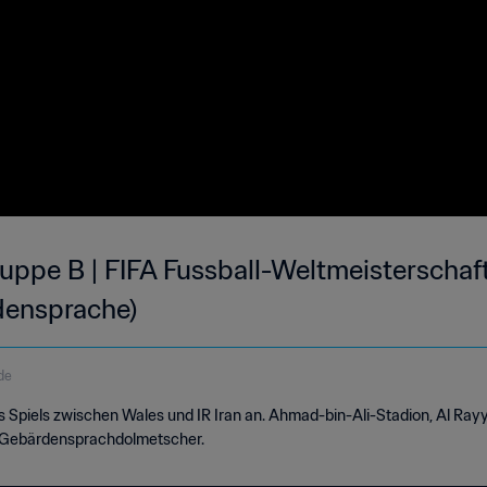
Gruppe B | FIFA Fussball-Weltmeisterschaf
densprache)
de
es Spiels zwischen Wales und IR Iran an. Ahmad-bin-Ali-Stadion, Al Ra
n Gebärdensprachdolmetscher.