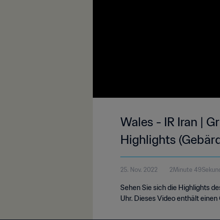
Wales - IR Iran | 
Highlights (Gebär
25. Nov. 2022
2Minute 49Sekun
Sehen Sie sich die Highlights d
Uhr. Dieses Video enthält eine