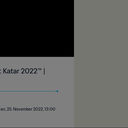
t Katar 2022™ |
yyan, 25. November 2022, 13:00