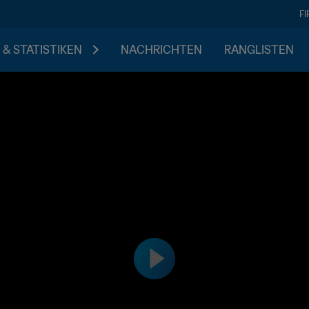
F
 & STATISTIKEN
NACHRICHTEN
RANGLISTEN