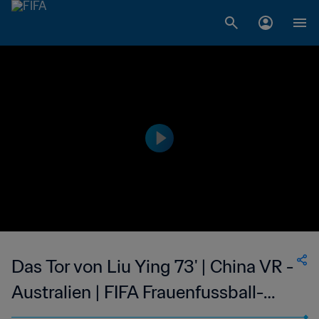
Das Tor von Liu Ying 73' | China VR -
Australien | FIFA Frauenfussball-
Weltmeisterschaft USA 1999™