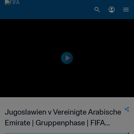
Jugoslawien v Vereinigte Arabische
Emirate | Gruppenphase | FIFA
Fussball-Weltmeisterschaft Italien