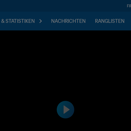
F
 & STATISTIKEN
NACHRICHTEN
RANGLISTEN