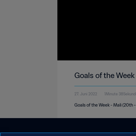
Goals of the Week 
27. Juni 2022
1Minute 38Sekund
Goals of the Week - Mali (20th 