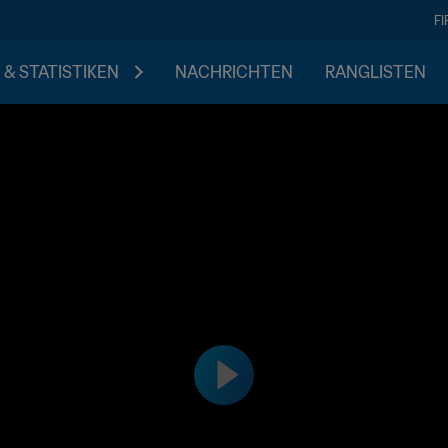
F
 & STATISTIKEN
NACHRICHTEN
RANGLISTEN