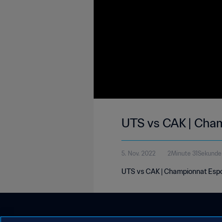
UTS vs CAK | Cha
5. Nov. 2022
2Minute 31Sekunde
UTS vs CAK | Championnat Espo