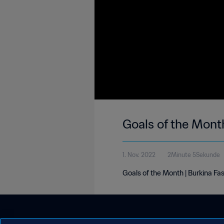
Goals of the Mont
1. Nov. 2022
2Minute 5Sekunde
Goals of the Month | Burkina Fa