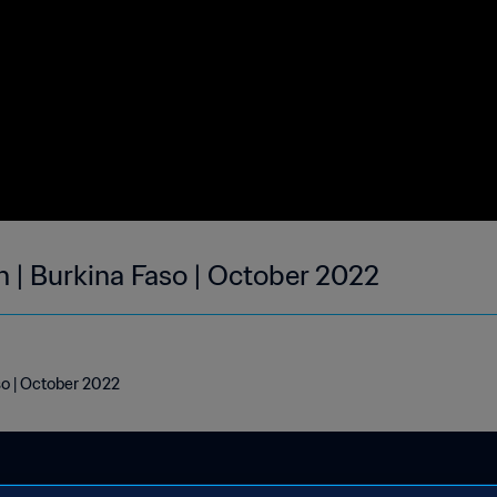
h | Burkina Faso | October 2022
so | October 2022