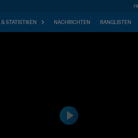
F
 & STATISTIKEN
NACHRICHTEN
RANGLISTEN