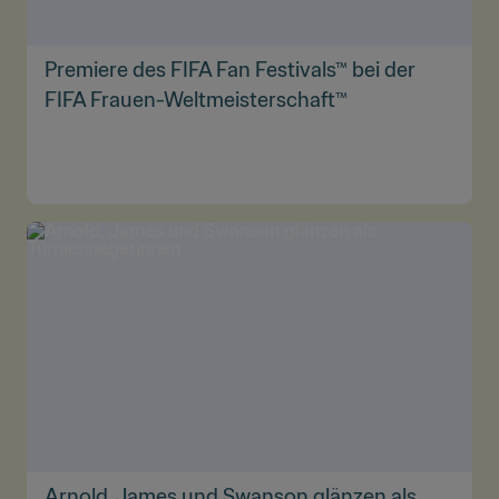
Premiere des FIFA Fan Festivals™ bei der
FIFA Frauen-Weltmeisterschaft™
Arnold, James und Swanson glänzen als