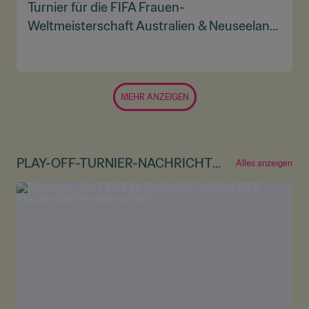
Turnier für die FIFA Frauen-
Weltmeisterschaft Australien & Neuseeland
2023™ | Highlights
MEHR ANZEIGEN
PLAY-OFF-TURNIER-NACHRICHT
Alles anzeigen
EN