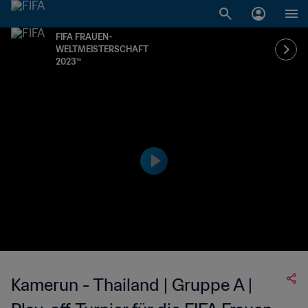
FIFA FRAUEN-
WELTMEISTERSCHAFT
2023™
Kamerun - Thailand | Gruppe A |