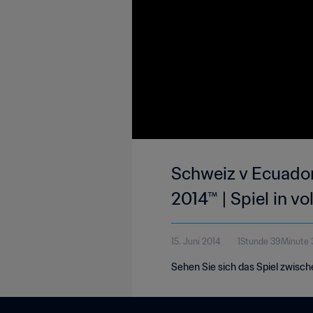
Schweiz v Ecuador 
2014™ | Spiel in vo
15. Juni 2014
1Stunde 39Minute
Sehen Sie sich das Spiel zwische