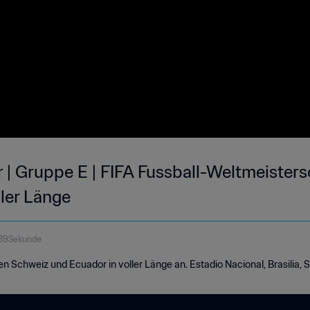
| Gruppe E | FIFA Fussball-Weltmeistersc
ller Länge
 39Sekunde
n Schweiz und Ecuador in voller Länge an. Estadio Nacional, Brasilia, S