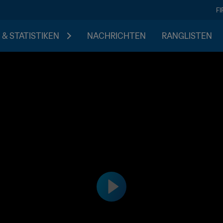
F
 & STATISTIKEN
NACHRICHTEN
RANGLISTEN