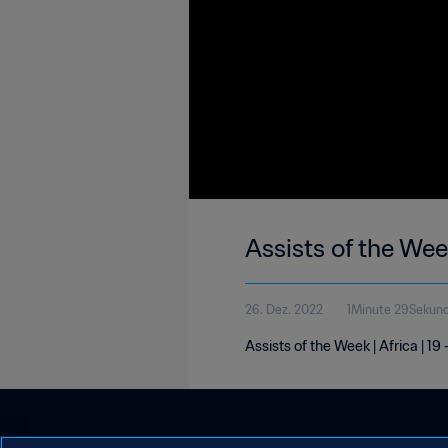
Assists of the Week
26. Dez. 2022
1Minute 29Sekun
Assists of the Week | Africa | 