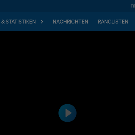
F
 & STATISTIKEN
NACHRICHTEN
RANGLISTEN