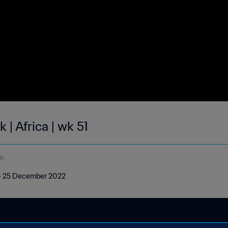
 | Africa | wk 51
de
19 - 25 December 2022