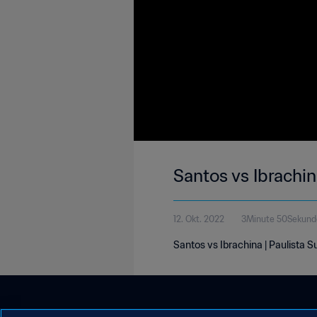
Santos vs Ibrachin
12. Okt. 2022
3Minute 50Sekund
Santos vs Ibrachina | Paulista S