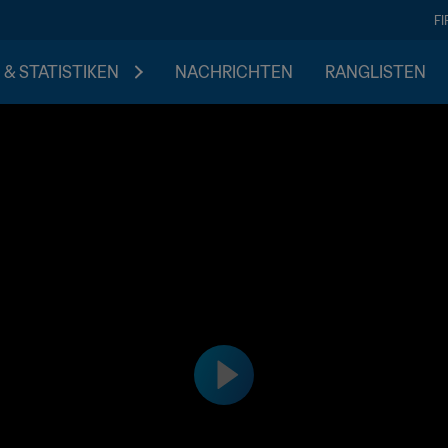
F
 & STATISTIKEN
NACHRICHTEN
RANGLISTEN