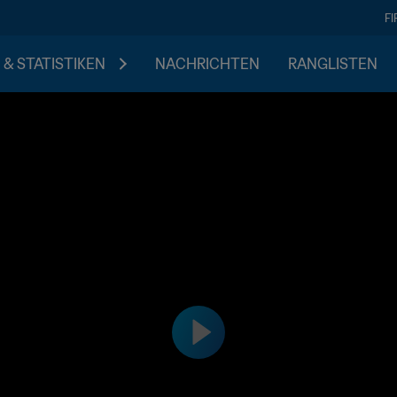
F
 & STATISTIKEN
NACHRICHTEN
RANGLISTEN