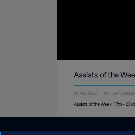
Assists of the Wee
24. Okt. 2022
1Minute 19Sekund
Assists of the Week | 17th - 23r