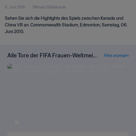
6. Juni 2015
1Minute 59Sekunde
Sehen Sie sich die Highlights des Spiels zwischen Kanada und
China VR an. Commonwealth Stadium, Edmonton, Samstag, 06.
Juni 2015.
Alle Tore der FIFA Frauen-Weltmeis
Alles anzeigen
terschaft Kanada 2015™