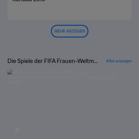
MEHR ANZEIGEN
Die Spiele der FIFA Frauen-Weltmei
Alles anzeigen
sterschaft Kanada 2015™ in voller L
änge