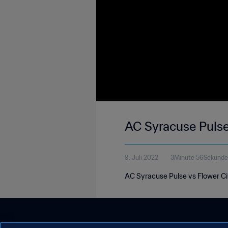
AC Syracuse Pulse
9. Juli 2022
3Minute 56Sekunde
AC Syracuse Pulse vs Flower Ci