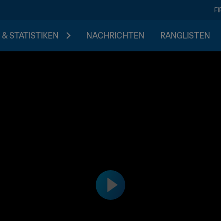
F
 & STATISTIKEN
NACHRICHTEN
RANGLISTEN