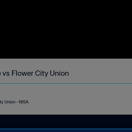
 vs Flower City Union
ty Union - NISA