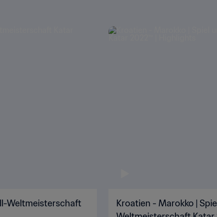
all-Weltmeisterschaft
Kroatien - Marokko | Spiel
Weltmeisterschaft Katar 