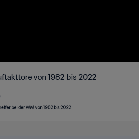
ftakttore von 1982 bis 2022
e
reffer bei der WM von 1982 bis 2022