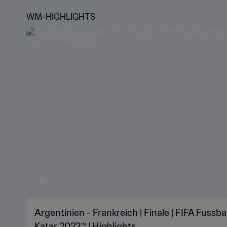
WM-HIGHLIGHTS
Argentinien - Frankreich | Finale | FIFA Fussb
Katar 2022™ | Highlights