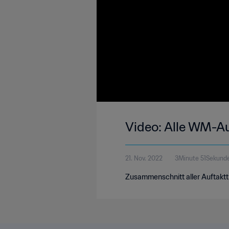
Video: Alle WM-Au
21. Nov. 2022
3Minute 51Sekund
Zusammenschnitt aller Auftaktt