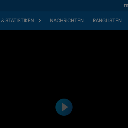
F
 & STATISTIKEN
NACHRICHTEN
RANGLISTEN