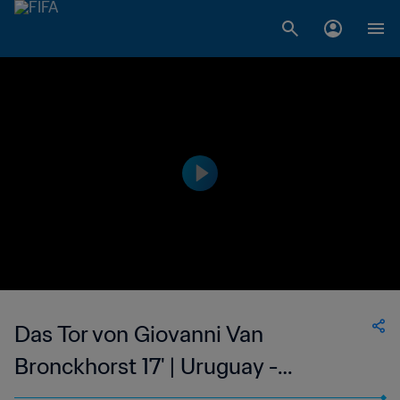
Das Tor von Giovanni Van
Bronckhorst 17' | Uruguay -
Niederlande | FIFA Fussball-