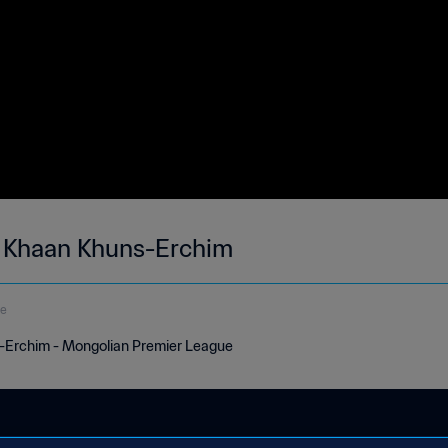
s Khaan Khuns-Erchim
de
-Erchim - Mongolian Premier League