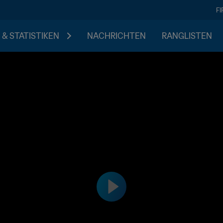
F
 & STATISTIKEN
NACHRICHTEN
RANGLISTEN