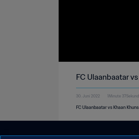
FC Ulaanbaatar v
30. Juni 2022
1Minute 37Sekun
FC Ulaanbaatar vs Khaan Khuns