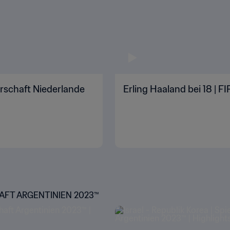
erschaft Niederlande
Erling Haaland bei 18 | 
HAFT ARGENTINIEN 2023™