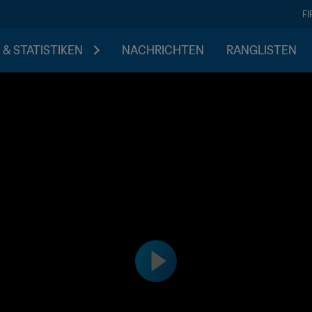
F
 & STATISTIKEN
NACHRICHTEN
RANGLISTEN