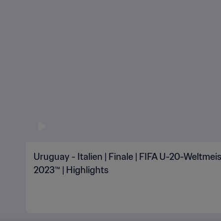
Uruguay - Italien | Finale | FIFA U-20-Weltmei
2023™ | Highlights