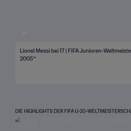
Lionel Messi bei 17 | FIFA Junioren-Weltmeist
2005™
DIE HIGHLIGHTS DER FIFA U-20-WELTMEISTERSC