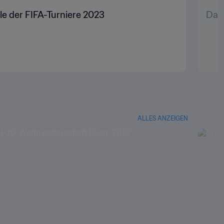
le der FIFA-Turniere 2023
Das 
ALLES ANZEIGEN