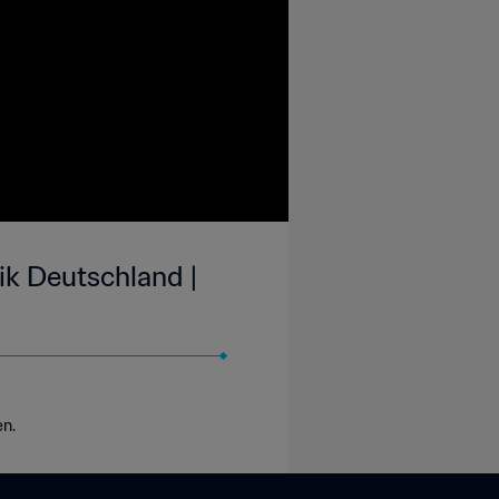
ik Deutschland |
en.