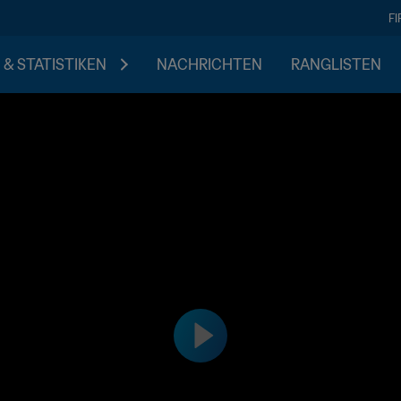
F
 & STATISTIKEN
NACHRICHTEN
RANGLISTEN