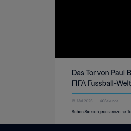
Das Tor von Paul B
FIFA Fussball-Wel
18. Mai 2026
40Sekunde
Sehen Sie sich jedes einzelne T