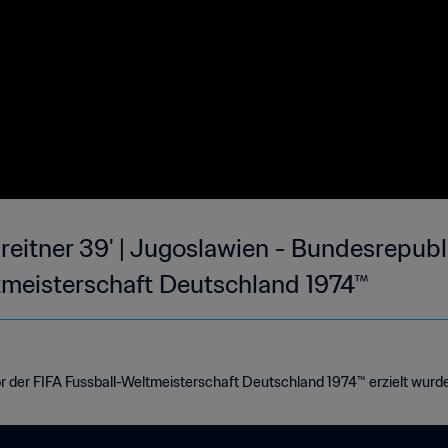
reitner 39' | Jugoslawien - Bundesrepubl
tmeisterschaft Deutschland 1974™
or der FIFA Fussball-Weltmeisterschaft Deutschland 1974™ erzielt wurd