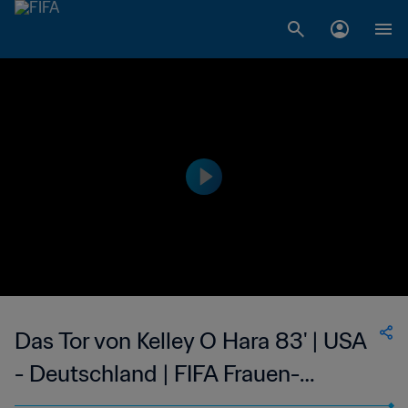
Das Tor von Kelley O Hara 83' | USA
- Deutschland | FIFA Frauen-
Weltmeisterschaft Kanada 2015™