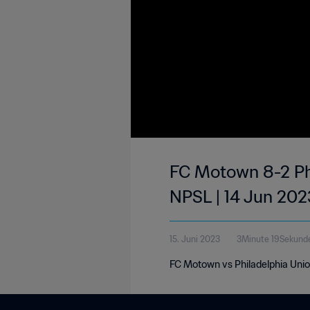
FC Motown 8-2 Phi
NPSL | 14 Jun 202
15. Juni 2023
3Minute 19Sekund
FC Motown vs Philadelphia Unio