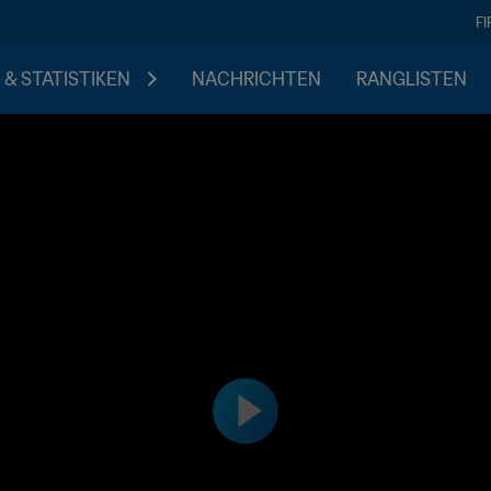
F
 & STATISTIKEN
NACHRICHTEN
RANGLISTEN