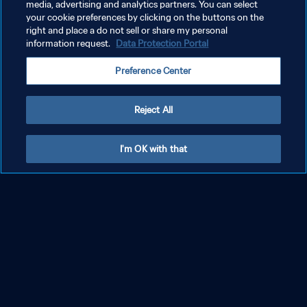
media, advertising and analytics partners. You can select
your cookie preferences by clicking on the buttons on the
right and place a do not sell or share my personal
information request.
Data Protection Portal
Preference Center
Reject All
I'm OK with that