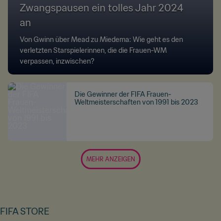
Zwangspausen ein tolles Jahr 2024
an
Von Gwinn über Mead zu Miedema: Wie geht es den
verletzten Starspielerinnen, die die Frauen-WM
verpassen, inzwischen?
Die Gewinner der FIFA Frauen-
Weltmeisterschaften von 1991 bis 2023
MEHR ANZEIGEN
FIFA STORE