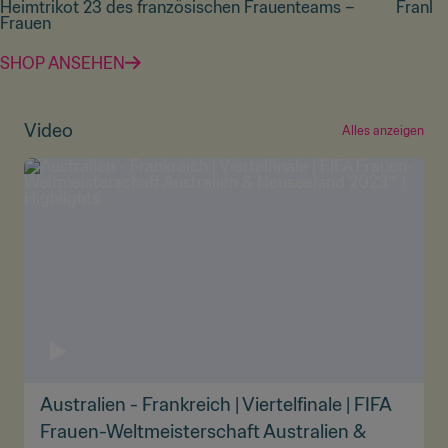
Heimtrikot 23 des französischen Frauenteams –
Frankr
Frauen
SHOP ANSEHEN
Video
Alles anzeigen
Australien - Frankreich | Viertelfinale | FIFA
Frauen-Weltmeisterschaft Australien &