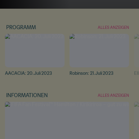
PROGRAMM
ALLES ANZEIGEN
AACACIA: 20. Juli 2023
Robinson: 21. Juli 2023
El
INFORMATIONEN
ALLES ANZEIGEN