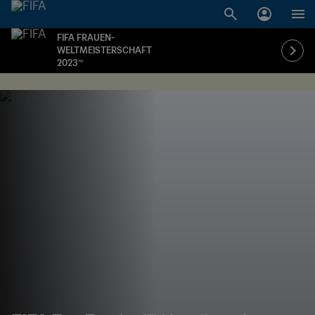
FIFA FRAUEN-
WELTMEISTERSCHAFT
2023™