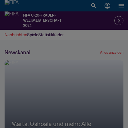
FIFA U-20-FRAUEN-
WELTMEISTERSCHAFT
2024
Nachrichten
Spiele
Statistik
Kader
Newskanal
Alles anzeigen
Marta, Oshoala und mehr: Alle