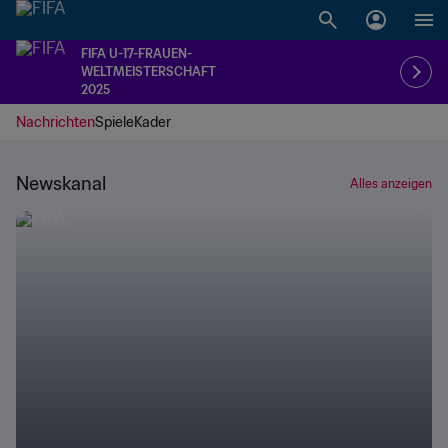
FIFA U-17-FRAUEN-
WELTMEISTERSCHAFT
2025
Nachrichten
Spiele
Kader
Newskanal
Alles anzeigen