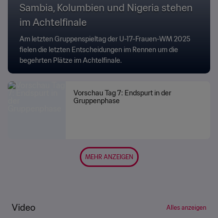
Sambia, Kolumbien und Nigeria stehen
im Achtelfinale
Am letzten Gruppenspieltag der U-17-Frauen-WM 2025
fielen die letzten Entscheidungen im Rennen um die
begehrten Plätze im Achtelfinale.
Vorschau Tag 7: Endspurt in der
Gruppenphase
MEHR ANZEIGEN
Video
Alles anzeigen