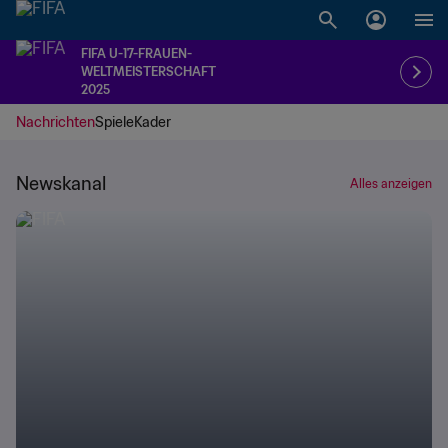
FIFA U-17-FRAUEN-
WELTMEISTERSCHAFT
2025
Nachrichten
Spiele
Kader
Newskanal
Alles anzeigen