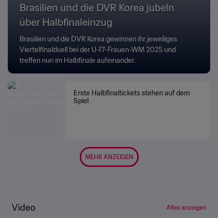
Brasilien und die DVR Korea jubeln
über Halbfinaleinzug
Brasilien und die DVR Korea gewinnen ihr jeweiliges
Viertelfinalduell bei der U-17-Frauen-WM 2025 und
treffen nun im Halbfinale aufeinander.
Erste Halbfinaltickets stehen auf dem
Spiel
MEHR ANZEIGEN
Video
Alles anzeigen