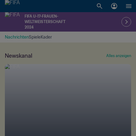
FIFA U-17-FRAUEN-
WELTMEISTERSCHAFT
2024
Nachrichten
Spiele
Kader
Newskanal
Alles anzeigen