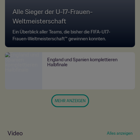
Alle Sieger der U-17-Frauen-
Weltmeisterschaft
Ein Überblick aller Teams, die bisher die FIFA-U17-
Frauen-Weltmeisterschaft™ gewinnen konnten.
England und Spanien komplettieren
Halbfinale
MEHR ANZEIGEN
Video
Alles anzeigen