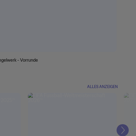
egelwerk - Vorrunde
ALLES ANZEIGEN
Weite