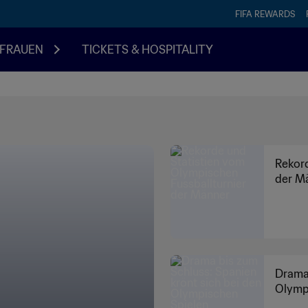
FIFA REWARDS
FRAUEN
TICKETS & HOSPITALITY
Rekord
der M
Drama 
Olymp