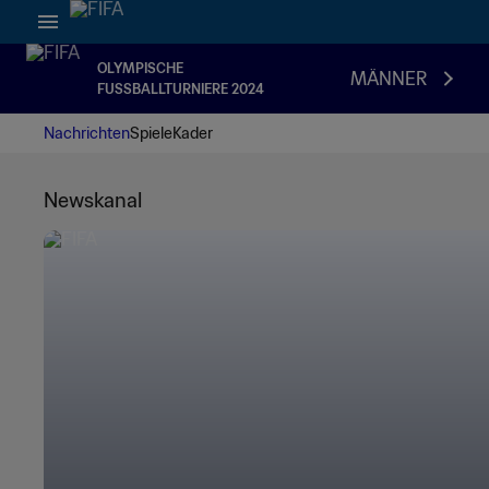
OLYMPISCHE
MÄNNER
FUSSBALLTURNIERE 2024
Nachrichten
Spiele
Kader
Newskanal