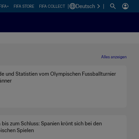
|
Deutsch
|
FIFA+
FIFA STORE
FIFA COLLECT
Alles anzeigen
e und Statistien vom Olympischen Fussballturnier
änner
bis zum Schluss: Spanien krönt sich bei den
ischen Spielen