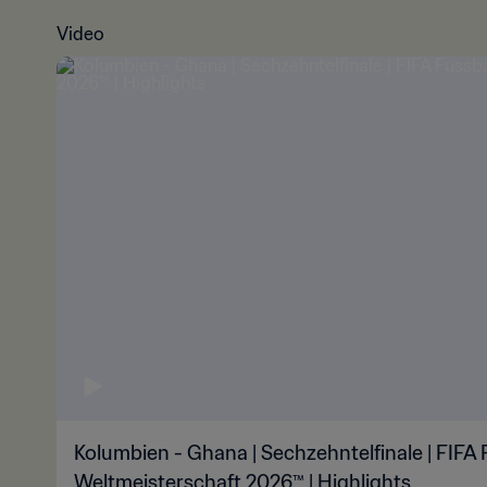
Video
Kolumbien - Ghana | Sechzehntelfinale | FIFA 
Weltmeisterschaft 2026™ | Highlights