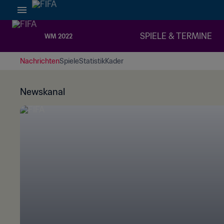
SPIELE & TERMINE
WM 2022
Nachrichten
Spiele
Statistik
Kader
Newskanal