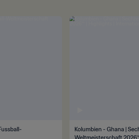
Fussball-
Kolumbien - Ghana | Sech
Weltmeisterschaft 2026™ |