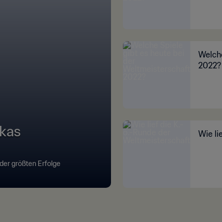
Welche
2022?
ikas
Wie li
 der größten Erfolge