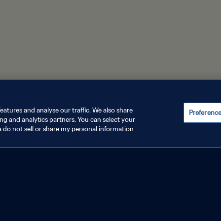
eatures and analyse our traffic. We also share
Preferenc
ing and analytics partners. You can select your
a do not sell or share my personal information
INSTELLUNGEN VERWALTEN