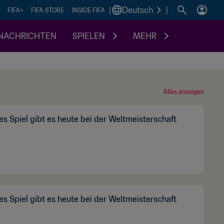
|
Deutsch
|
FIFA+
FIFA STORE
INSIDE FIFA
NACHRICHTEN
SPIELEN
MEHR
Alles anzeigen
s Spiel gibt es heute bei der Weltmeisterschaft
s Spiel gibt es heute bei der Weltmeisterschaft