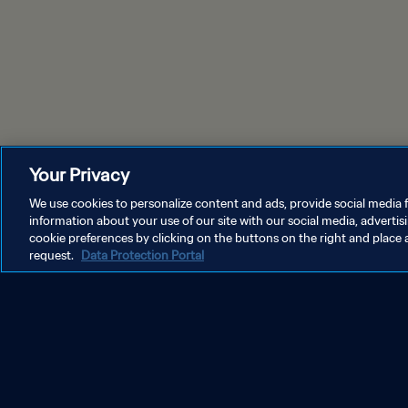
Your Privacy
We use cookies to personalize content and ads, provide social media f
information about your use of our site with our social media, advertis
cookie preferences by clicking on the buttons on the right and place 
request.
Data Protection Portal
DATENSCHUTZ
NUTZUNGSBEDINGUNGEN
COOKIE-E