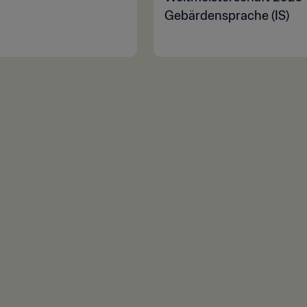
Gebärdensprache (IS)