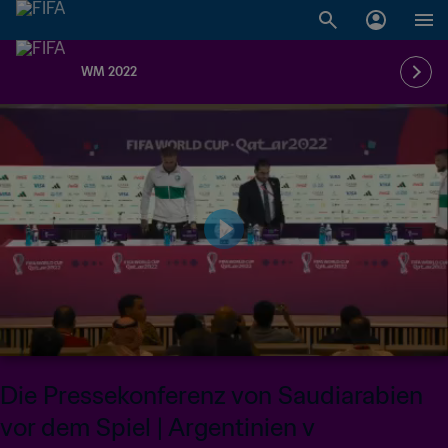
WM 2022
Die Pressekonferenz von Saudiarabien
vor dem Spiel | Argentinien v