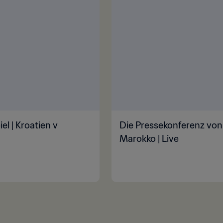
l | Kroatien v
Die Pressekonferenz von 
Marokko | Live