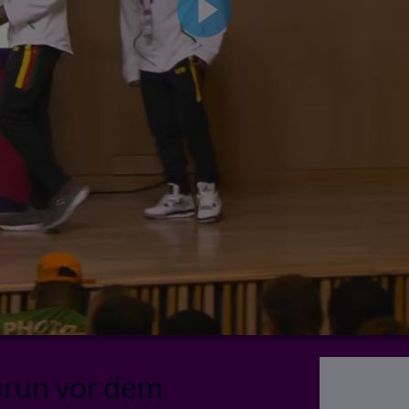
erun vor dem