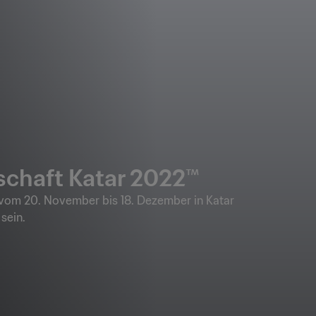
schaft Katar 2022™
 vom 20. November bis 18. Dezember in Katar
sein.