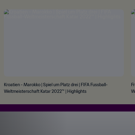
Kroatien - Marokko | Spiel um Platz drei | FIFA Fussball-
Fr
Weltmeisterschaft Katar 2022™ | Highlights
We