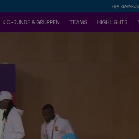
FIFA REWARDS
K.O.-RUNDE & GRUPPEN
TEAMS
HIGHLIGHTS