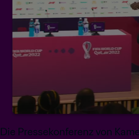
Die Pressekonferenz von Kam