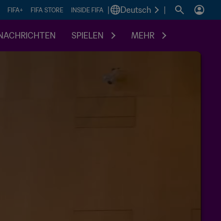
|
Deutsch
|
FIFA+
FIFA STORE
INSIDE FIFA
NACHRICHTEN
SPIELEN
MEHR