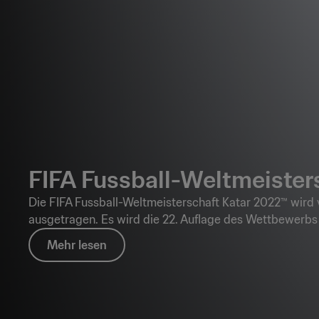
FIFA Fussball-Weltmeister
Die FIFA Fussball-Weltmeisterschaft Katar 2022™ wird
ausgetragen. Es wird die 22. Auflage des Wettbewerbs 
Mehr lesen